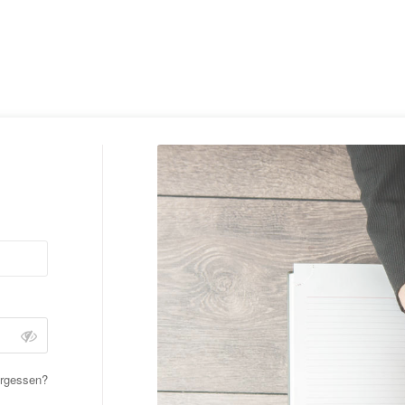
ergessen?