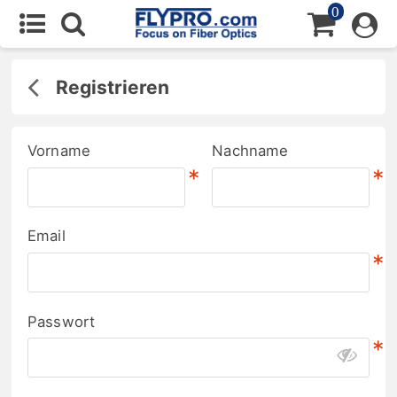
0
Registrieren
Vorname
Nachname
*
*
Email
*
Passwort
*