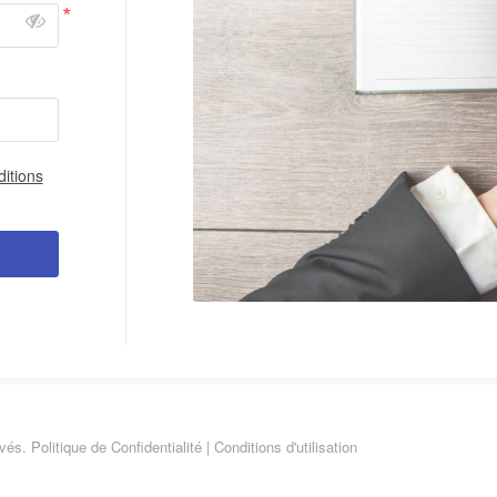
*
itions
rvés.
Politique de Confidentialité
|
Conditions d'utilisation