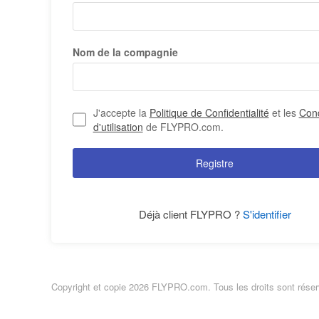
Nom de la compagnie
J'accepte la
Politique de Confidentialité
et les
Cond
d'utilisation
de FLYPRO.com.
Registre
Déjà client FLYPRO ?
S'identifier
Copyright et copie 2026 FLYPRO.com. Tous les droits sont rése