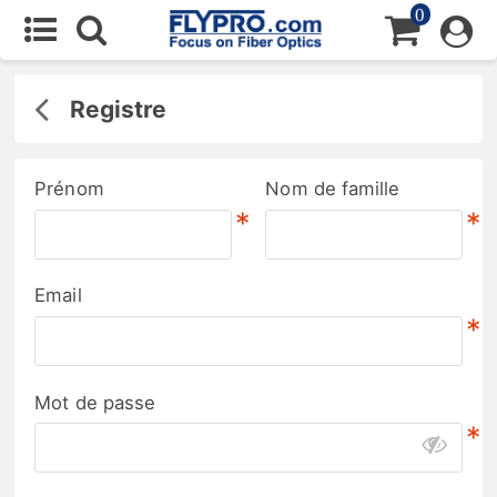
0
Registre
Prénom
Nom de famille
*
*
Email
*
Mot de passe
*