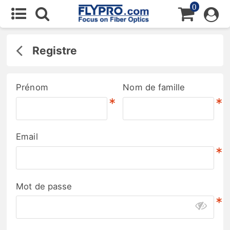
0
Registre
Prénom
Nom de famille
*
*
Email
*
Mot de passe
*