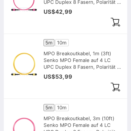
UPC Duplex 8 Fasern, Polarität B,
LSZH, OS2 9/125 Singlemode,
US$42,99
Elite, Gelb
5m
10m
MPO Breakoutkabel, 1m (3ft)
Senko MPO Female auf 4 LC
UPC Duplex 8 Fasern, Polarität B,
LSZH, OS2 9/125 Singlemode,
US$53,99
Elite, Gelb
5m
10m
MPO Breakoutkabel, 3m (10ft)
Senko MPO Female auf 4 LC