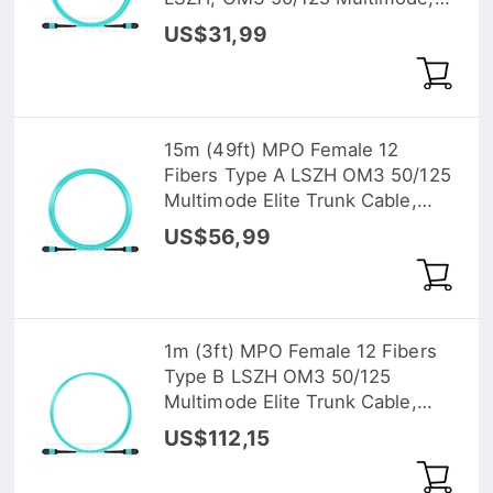
Elite, Hellblau
US$31,99
15m (49ft) MPO Female 12
Fibers Type A LSZH OM3 50/125
Multimode Elite Trunk Cable,
Aqua
US$56,99
1m (3ft) MPO Female 12 Fibers
Type B LSZH OM3 50/125
Multimode Elite Trunk Cable,
Aqua
US$112,15