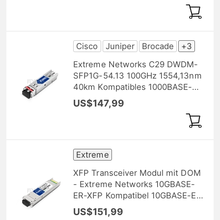
Transceiver Modul, DOM
Cisco
Juniper
Brocade
+3
Extreme Networks C29 DWDM-
SFP1G-54.13 100GHz 1554,13nm
40km Kompatibles 1000BASE-
DWDM SFP Transceiver Modul,
US$147,99
DOM
Extreme
XFP Transceiver Modul mit DOM
- Extreme Networks 10GBASE-
ER-XFP Kompatibel 10GBASE-ER
XFP 1550nm 40km
US$151,99