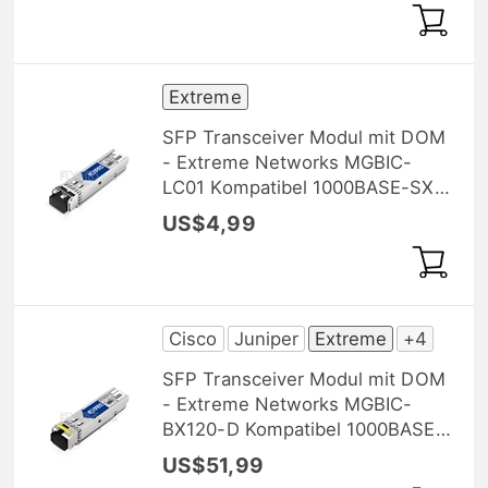
Extreme
SFP Transceiver Modul mit DOM
- Extreme Networks MGBIC-
LC01 Kompatibel 1000BASE-SX
SFP 850nm 550m
US$4,99
Cisco
Juniper
Extreme
+4
SFP Transceiver Modul mit DOM
- Extreme Networks MGBIC-
BX120-D Kompatibel 1000BASE-
BX BiDi SFP 1550nm-
US$51,99
TX/1490nm-RX 120km