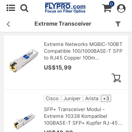
0
Extreme Transceiver
Extreme Networks MGBIC-100BT
Compatible 100/1000BASE-T SFP
to RJ45 Copper 100m
Transceiver Module
US$15,99
Cisco
Juniper
Arista
+3
SFP+ Transceiver Modul -
Extreme 10338 Kompatibel
10GBASE-T SFP+ Kupfer RJ-45
30m