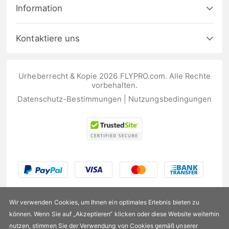
Information
Kontaktiere uns
Urheberrecht & Kopie 2026 FLYPRO.com. Alle Rechte
vorbehalten.
Datenschutz-Bestimmungen
|
Nutzungsbedingungen
Wir verwenden Cookies, um Ihnen ein optimales Erlebnis bieten zu
können. Wenn Sie auf „Akzeptieren“ klicken oder diese Website weiterhin
nutzen, stimmen Sie der Verwendung von Cookies gemäß unserer