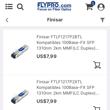
0
Finisar
Finisar FTLF1217P2BTL
Kompatibles 100Base-FX SFP
1310nm 2km MMF(LC Duplex)
DOM Optische Transceiver
US$7,99
Finisar FTLF1217P2XTL
Kompatibles 100Base-FX SFP
1310nm 2km MMF(LC Duplex)
DOM Optische Transceiver
US$7,99