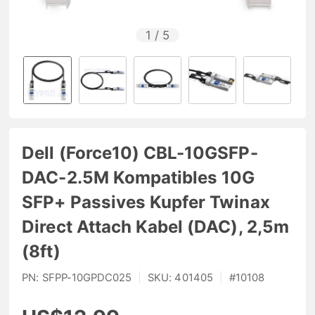
1
/
5
Dell (Force10) CBL-10GSFP-
DAC-2.5M Kompatibles 10G
SFP+ Passives Kupfer Twinax
Direct Attach Kabel (DAC), 2,5m
(8ft)
PN:
SFPP-10GPDC025
|
SKU:
401405
|
#
10108