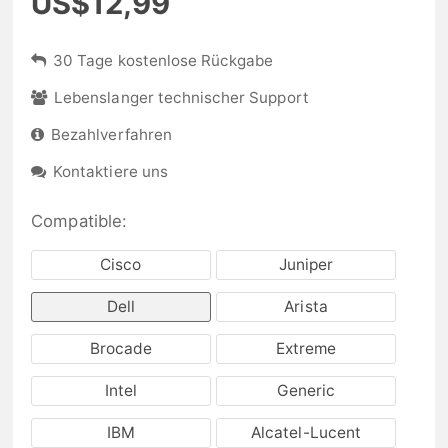
US$12,99
30 Tage kostenlose Rückgabe
Lebenslanger technischer Support
Bezahlverfahren
Kontaktiere uns
Compatible:
Cisco
Juniper
Dell
Arista
Brocade
Extreme
Intel
Generic
IBM
Alcatel-Lucent