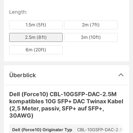
Length:
1.5m (5ft)
2m (7ft)
2.5m (8ft)
3m (10ft)
6m (20ft)
Überblick
Dell (Force10) CBL-10GSFP-DAC-2.5M
kompatibles 10G SFP+ DAC Twinax Kabel
(2,5 Meter, passiv, SFP+ auf SFP+,
30AWG)
Dell (Force10) Originaler Typ
CBL-10GSFP-DAC-2.5M