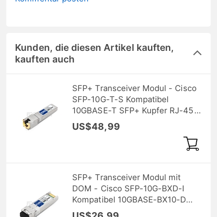
Kunden, die diesen Artikel kauften,
kauften auch
SFP+ Transceiver Modul - Cisco
SFP-10G-T-S Kompatibel
10GBASE-T SFP+ Kupfer RJ-45
30m (Standard)
US$48,99
SFP+ Transceiver Modul mit
DOM - Cisco SFP-10G-BXD-I
Kompatibel 10GBASE-BX10-D
BiDi SFP+ 1330nm-TX/1270nm-
US$26,99