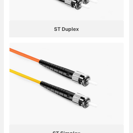
ST Duplex