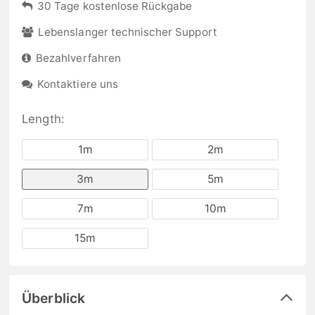
30 Tage kostenlose Rückgabe
Lebenslanger technischer Support
Bezahlverfahren
Kontaktiere uns
Length:
1m
2m
3m
5m
7m
10m
15m
Überblick