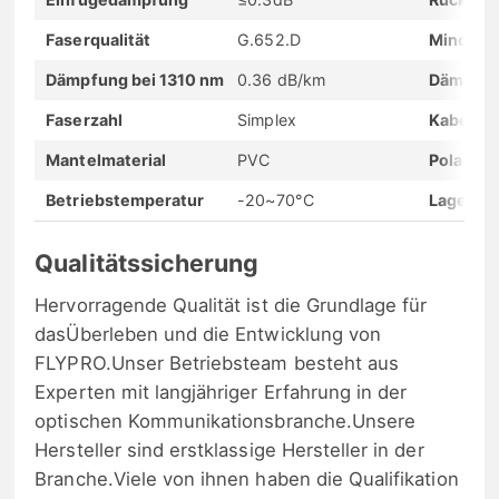
Faserqualität
G.652.D
Mindest
Dämpfung bei 1310 nm
0.36 dB/km
Dämpfun
Faserzahl
Simplex
Kabeldu
Mantelmaterial
PVC
Polarität
Betriebstemperatur
-20~70°C
Lagerte
Qualitätssicherung
Hervorragende Qualität ist die Grundlage für
dasÜberleben und die Entwicklung von
FLYPRO.Unser Betriebsteam besteht aus
Experten mit langjähriger Erfahrung in der
optischen Kommunikationsbranche.Unsere
Hersteller sind erstklassige Hersteller in der
Branche.Viele von ihnen haben die Qualifikation