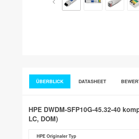
ÜBERBLICK
DATASHEET
BEWER
HPE DWDM-SFP10G-45.32-40 kompa
LC, DOM)
HPE Originaler Typ