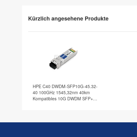
Kürzlich angesehene Produkte
HPE C40 DWDM-SFP10G-45.32-
40 100GHz 1545,32nm 40km
Kompatibles 10G DWDM SFP+
Transceiver Modul, DOM