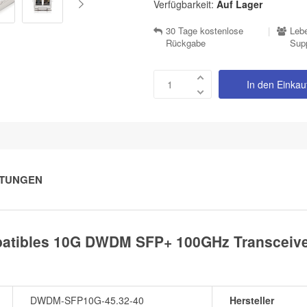
Verfügbarkeit:
Auf Lager
30 Tage kostenlose
|
Lebe
Rückgabe
Sup
In den Einka
TUNGEN
tibles 10G DWDM SFP+ 100GHz Transceiver
DWDM-SFP10G-45.32-40
Hersteller