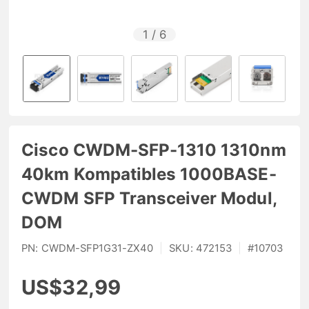
1
/
6
Cisco CWDM-SFP-1310 1310nm
40km Kompatibles 1000BASE-
CWDM SFP Transceiver Modul,
DOM
PN:
CWDM-SFP1G31-ZX40
|
SKU:
472153
|
#
10703
US$32,99