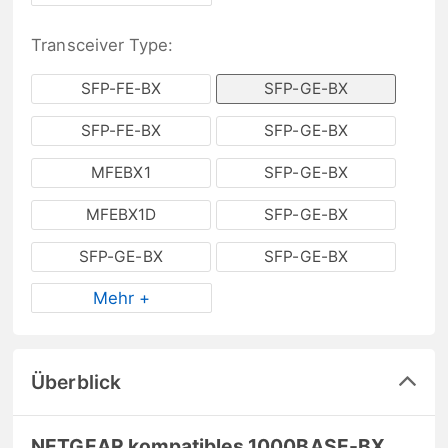
Transceiver Type:
SFP-FE-BX
SFP-GE-BX
SFP-FE-BX
SFP-GE-BX
MFEBX1
SFP-GE-BX
MFEBX1D
SFP-GE-BX
SFP-GE-BX
SFP-GE-BX
Mehr +
Überblick
NETGEAR kompatibles 1000BASE-BX