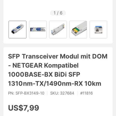
1
/
6
SFP Transceiver Modul mit DOM
- NETGEAR Kompatibel
1000BASE-BX BiDi SFP
1310nm-TX/1490nm-RX 10km
PN:
SFP-BX3149-10
|
SKU:
327684
|
#
11816
US$7,99