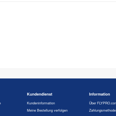
Kundendienst
Information
e
Kundeninformation
Über FLYPRO.co
Meine Bestellung verfolgen
Zahlungsmethode