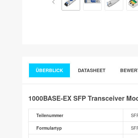
ÜBERBLICK
DATASHEET
BEWER
1000BASE-EX SFP Transceiver Mod
Teilenummer
SF
Formulartyp
SF