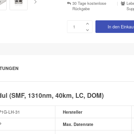
30 Tage kostenlose
|
Lebe
Rückgabe
Sup
In den Einka
TUNGEN
ul (SMF, 1310nm, 40km, LC, DOM)
P1G-LH-31
Hersteller
P
Max. Datenrate