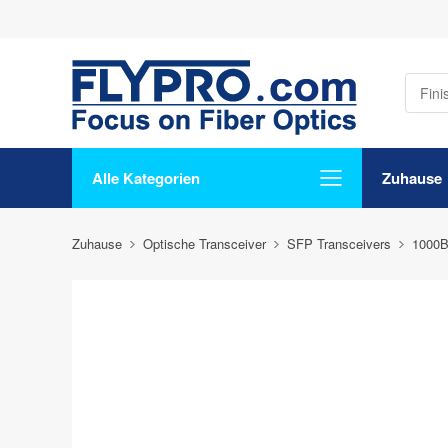
Alle Kategorien
Zuhause
Zuhause
Optische Transceiver
SFP Transceivers
1000