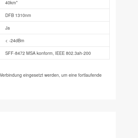
40km*
DFB 1310nm
Ja
< -24dBm
SFF-8472 MSA konform, IEEE 802.3ah-200
erbindung eingesetzt werden, um eine fortlaufende