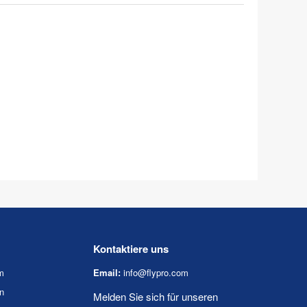
Kontaktiere uns
m
Email:
info@flypro.com
n
Melden Sie sich für unseren