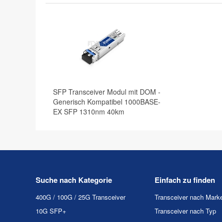
SFP Transceiver Modul mit DOM -
Generisch Kompatibel 1000BASE-
EX SFP 1310nm 40km
Suche nach Kategorie
Einfach zu finden
400G / 100G / 25G Transceiver
Transceiver nach Mark
10G SFP+
Transceiver nach Typ