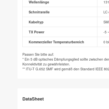
Wellenlänge
13
Schnittstelle
LC 
Kabeltyp
SM
TX Power
-5 
Kommerzieller Temperaturbereich
0 b
Passen Sie bitte auf:
* Ein 5 dB optisches Dämpfungsglied sollte zwischen 
Konnektivität zu gewährleisten.
** ITU-T G.652 SMF wird gemäß den Standard IEEE 802.3
DataSheet