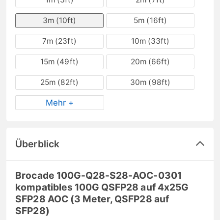
3m (10ft)
5m (16ft)
7m (23ft)
10m (33ft)
15m (49ft)
20m (66ft)
25m (82ft)
30m (98ft)
Mehr +
Überblick
Brocade 100G-Q28-S28-AOC-0301
kompatibles 100G QSFP28 auf 4x25G
SFP28 AOC (3 Meter, QSFP28 auf
SFP28)