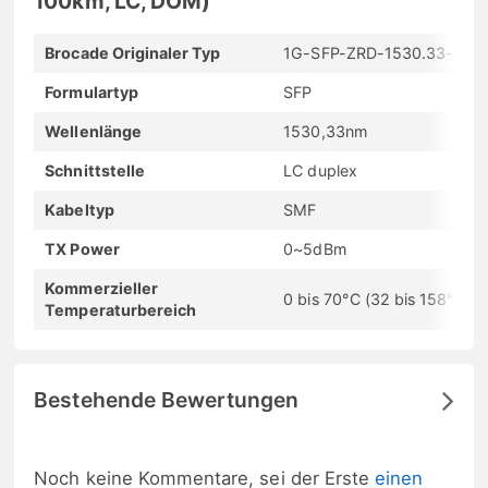
100km, LC, DOM)
Brocade Originaler Typ
1G-SFP-ZRD-1530.33-100
Formulartyp
SFP
Wellenlänge
1530,33nm
Schnittstelle
LC duplex
Kabeltyp
SMF
TX Power
0~5dBm
Kommerzieller
0 bis 70°C (32 bis 158°F)
Temperaturbereich
Bestehende Bewertungen
Noch keine Kommentare, sei der Erste
einen