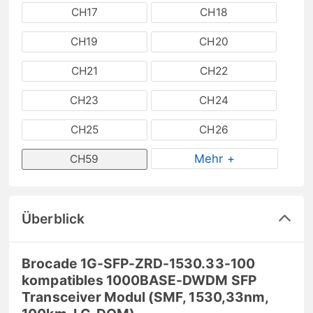
CH17
CH18
CH19
CH20
CH21
CH22
CH23
CH24
CH25
CH26
Mehr +
CH59
Überblick
Brocade 1G-SFP-ZRD-1530.33-100
kompatibles 1000BASE-DWDM SFP
Transceiver Modul (SMF, 1530,33nm,