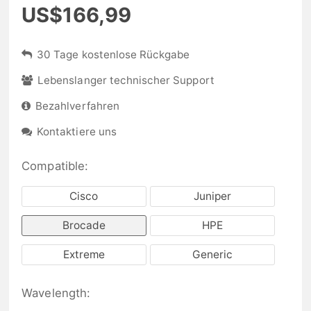
US$166,99
30 Tage kostenlose Rückgabe
Lebenslanger technischer Support
Bezahlverfahren
Kontaktiere uns
Compatible:
Cisco
Juniper
Brocade
HPE
Extreme
Generic
Wavelength: