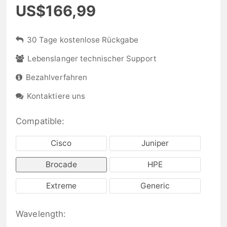
US$166,99
30 Tage kostenlose Rückgabe
Lebenslanger technischer Support
Bezahlverfahren
Kontaktiere uns
Compatible:
Cisco
Juniper
Brocade
HPE
Extreme
Generic
Wavelength: