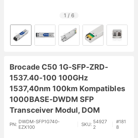
1
/
6
Brocade C50 1G-SFP-ZRD-
1537.40-100 100GHz
1537,40nm 100km Kompatibles
1000BASE-DWDM SFP
Transceiver Modul, DOM
DWDM-SFP1G740-
54927
#
181
PN:
|
SKU:
|
EZX100
2
8