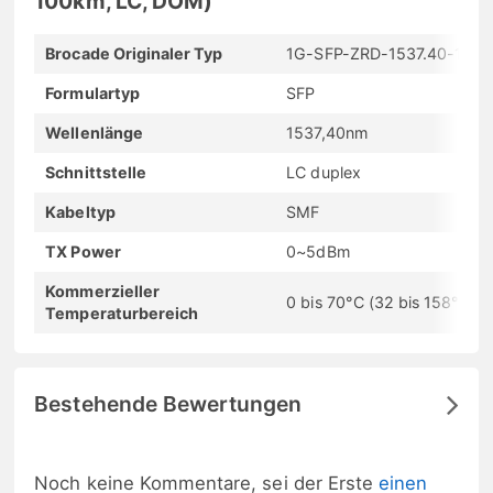
100km, LC, DOM)
Brocade Originaler Typ
1G-SFP-ZRD-1537.40-100
Formulartyp
SFP
Wellenlänge
1537,40nm
Schnittstelle
LC duplex
Kabeltyp
SMF
TX Power
0~5dBm
Kommerzieller
0 bis 70°C (32 bis 158°F)
Temperaturbereich
Bestehende Bewertungen
Noch keine Kommentare, sei der Erste
einen