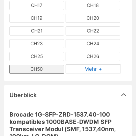
CH17
CH18
CH19
CH20
CH21
CH22
CH23
CH24
CH25
CH26
Mehr +
CH50
Überblick
Brocade 1G-SFP-ZRD-1537.40-100
kompatibles 1000BASE-DWDM SFP
Transceiver Modul (SMF, 1537,40nm,