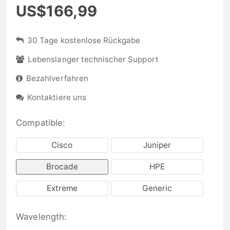
US$166,99
30 Tage kostenlose Rückgabe
Lebenslanger technischer Support
Bezahlverfahren
Kontaktiere uns
Compatible:
Cisco
Juniper
Brocade
HPE
Extreme
Generic
Wavelength: