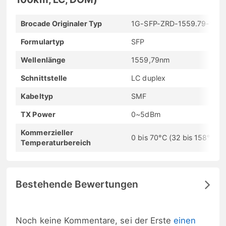
Brocade Originaler Typ
1G-SFP-ZRD-1559.79-100
Formulartyp
SFP
Wellenlänge
1559,79nm
Schnittstelle
LC duplex
Kabeltyp
SMF
TX Power
0~5dBm
Kommerzieller
0 bis 70°C (32 bis 158°F)
Temperaturbereich
Bestehende Bewertungen
Noch keine Kommentare, sei der Erste
einen