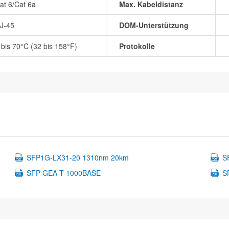
at 6/Cat 6a
Max. Kabeldistanz
J-45
DOM-Unterstützung
 bis 70°C (32 bis 158°F)
Protokolle
SFP1G-LX31-20 1310nm 20km
S
SFP-GEA-T 1000BASE
S