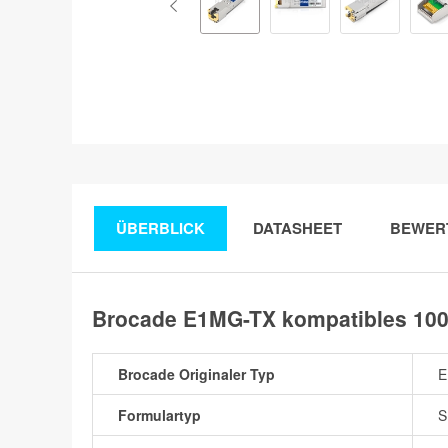
ÜBERBLICK
DATASHEET
BEWER
Brocade E1MG-TX kompatibles 1000
Brocade Originaler Typ
E
Formulartyp
S