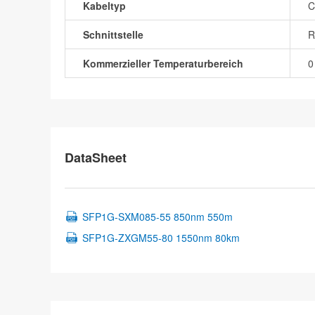
Kabeltyp
C
Schnittstelle
R
Kommerzieller Temperaturbereich
0
DataSheet
SFP1G-SXM085-55 850nm 550m
SFP1G-ZXGM55-80 1550nm 80km