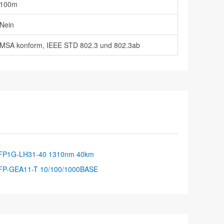
100m
Nein
MSA konform, IEEE STD 802.3 und 802.3ab
FP1G-LH31-40 1310nm 40km
FP-GEA11-T 10/100/1000BASE