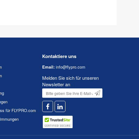
Kontaktiere uns
m
Email:
info@flypro.com
n
Melden Sie sich für unseren
Newsletter an
ung
ngen
uss für FLYPRO.com
timmungen