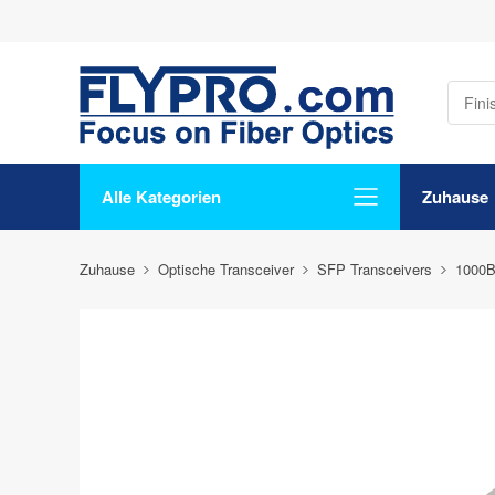
Alle Kategorien
Zuhause
Zuhause
Optische Transceiver
SFP Transceivers
1000