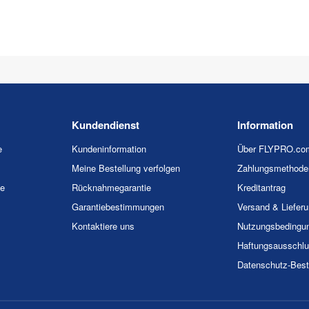
Kundendienst
Information
e
Kundeninformation
Über FLYPRO.co
Meine Bestellung verfolgen
Zahlungsmethode
ie
Rücknahmegarantie
Kreditantrag
Garantiebestimmungen
Versand & Liefer
Kontaktiere uns
Nutzungsbedingu
Haftungsausschl
Datenschutz-Bes