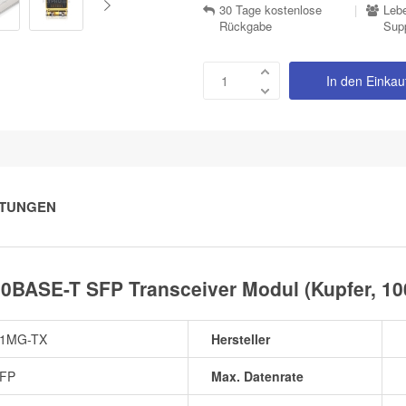
30 Tage kostenlose
|
Lebe
Rückgabe
Sup
In den Einka
TUNGEN
BASE-T SFP Transceiver Modul (Kupfer, 10
1MG-TX
Hersteller
FP
Max. Datenrate