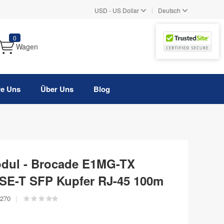
|
USD
-
US Dollar
Deutsch
0
Wagen
re Uns
Über Uns
Blog
odul - Brocade E1MG-TX
SE-T SFP Kupfer RJ-45 100m
270
|