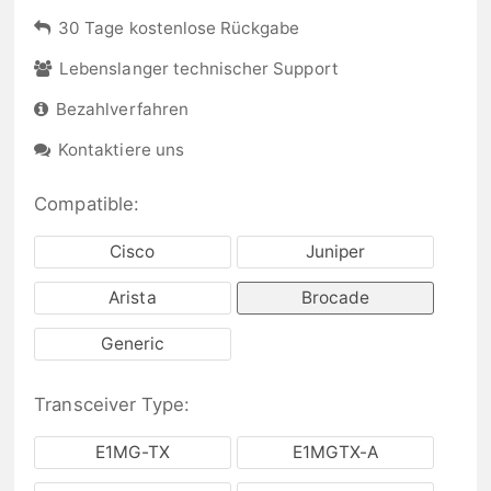
30 Tage kostenlose Rückgabe
Lebenslanger technischer Support
Bezahlverfahren
Kontaktiere uns
Compatible:
Cisco
Juniper
Arista
Brocade
Generic
Transceiver Type:
E1MG-TX
E1MGTX-A