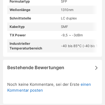
Formulartyp
SFP
Wellenlänge
1310nm
Schnittstelle
LC duplex
Kabeltyp
SMF
TX Power
-9,5 ~ -3dBm
Industrieller
-40 bis 85°C (-40 bis 185°F
Temperaturbereich
Bestehende Bewertungen
Noch keine Kommentare, sei der Erste
einen
Kommentar posten