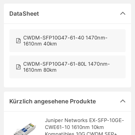
DataSheet
CWDM-SFP10G47-61-40 1470nm-
1610nm 40km
CWDM-SFP10G47-61-80L 1470nm-
1610nm 80km
Kürzlich angesehene Produkte
Juniper Networks EX-SFP-10GE-
CWE61-10 1610nm 10km
Kompatibles 10G CWDM SFP+