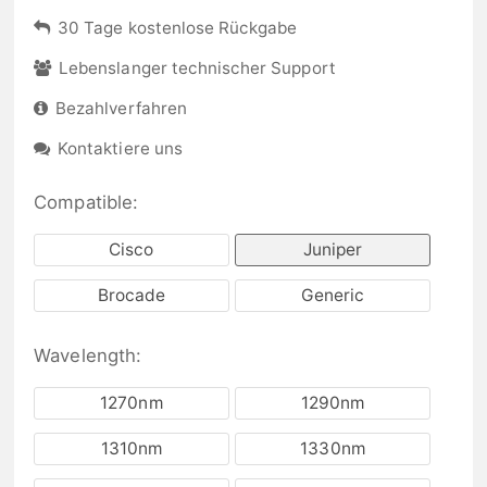
30 Tage kostenlose Rückgabe
Lebenslanger technischer Support
Bezahlverfahren
Kontaktiere uns
Compatible:
Cisco
Juniper
Brocade
Generic
Wavelength:
1270nm
1290nm
1310nm
1330nm