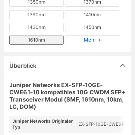
1350nm
1370nm
1390nm
1410nm
1430nm
1450nm
Mehr +
1610nm
Überblick
Juniper Networks EX-SFP-10GE-
CWE61-10 kompatibles 10G CWDM SFP+
Transceiver Modul (SMF, 1610nm, 10km,
LC, DOM)
Juniper Networks Originaler
EX-SFP-10GE-CWE61-10
Typ