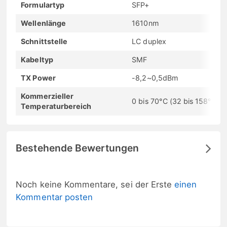
Formulartyp
SFP+
Wellenlänge
1610nm
Schnittstelle
LC duplex
Kabeltyp
SMF
TX Power
-8,2~0,5dBm
Kommerzieller
0 bis 70°C (32 bis 158°F)
Temperaturbereich
Bestehende Bewertungen
Noch keine Kommentare, sei der Erste
einen
Kommentar posten