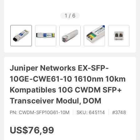
1
/
6
Juniper Networks EX-SFP-
10GE-CWE61-10 1610nm 10km
Kompatibles 10G CWDM SFP+
Transceiver Modul, DOM
PN:
CWDM-SFP10G61-10M
|
SKU:
645114
|
#
3748
US$76,99