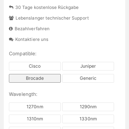
30 Tage kostenlose Rückgabe
Lebenslanger technischer Support
Bezahlverfahren
Kontaktiere uns
Compatible:
Cisco
Juniper
Brocade
Generic
Wavelength:
1270nm
1290nm
1310nm
1330nm