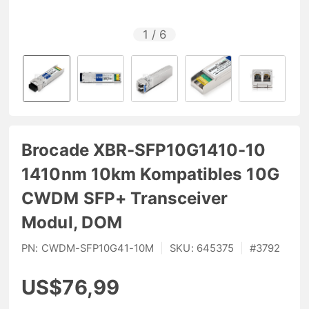
1
/
6
Brocade XBR-SFP10G1410-10
1410nm 10km Kompatibles 10G
CWDM SFP+ Transceiver
Modul, DOM
PN:
CWDM-SFP10G41-10M
|
SKU:
645375
|
#
3792
US$76,99