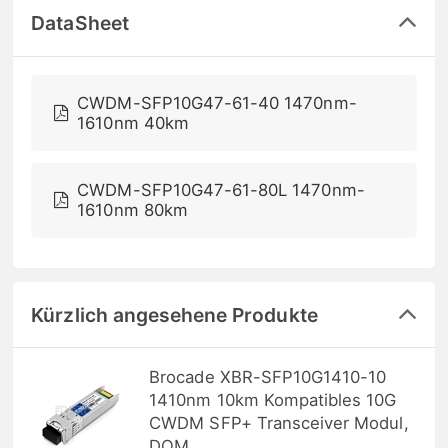
DataSheet
CWDM-SFP10G47-61-40 1470nm-
1610nm 40km
CWDM-SFP10G47-61-80L 1470nm-
1610nm 80km
Kürzlich angesehene Produkte
Brocade XBR-SFP10G1410-10
1410nm 10km Kompatibles 10G
CWDM SFP+ Transceiver Modul,
DOM