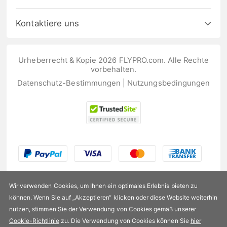
Kontaktiere uns
Urheberrecht & Kopie 2026 FLYPRO.com. Alle Rechte
vorbehalten.
Datenschutz-Bestimmungen
|
Nutzungsbedingungen
Wir verwenden Cookies, um Ihnen ein optimales Erlebnis bieten zu
können. Wenn Sie auf „Akzeptieren“ klicken oder diese Website weiterhin
nutzen, stimmen Sie der Verwendung von Cookies gemäß unserer
US$76,99
Cookie-Richtlinie
zu. Die Verwendung von Cookies können Sie
hier