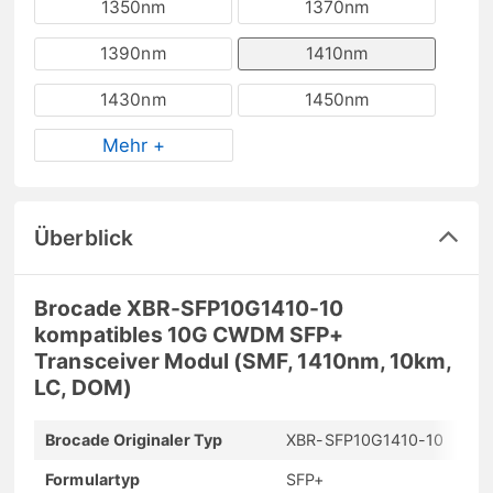
1350nm
1370nm
1390nm
1410nm
1430nm
1450nm
Mehr +
Überblick
Brocade XBR-SFP10G1410-10
kompatibles 10G CWDM SFP+
Transceiver Modul (SMF, 1410nm, 10km,
LC, DOM)
Brocade Originaler Typ
XBR-SFP10G1410-10
Formulartyp
SFP+