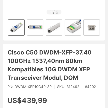
1
/
6
Cisco C50 DWDM-XFP-37.40
100GHz 1537,40nm 80km
Kompatibles 10G DWDM XFP
Transceiver Modul, DOM
PN:
DWDM-XFP10G40-80
|
SKU:
312492
|
#
4202
US$439,99