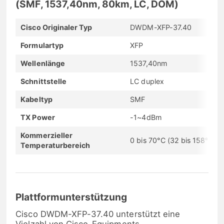
(SMF, 1537,40nm, 80km, LC, DOM)
Cisco Originaler Typ
DWDM-XFP-37.40
Formulartyp
XFP
Wellenlänge
1537,40nm
Schnittstelle
LC duplex
Kabeltyp
SMF
TX Power
-1~4dBm
Kommerzieller
0 bis 70°C (32 bis 158°F)
Temperaturbereich
Plattformunterstützung
Cisco DWDM-XFP-37.40 unterstützt eine