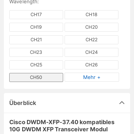
Wavelength:
CH17
CH18
CH19
CH20
CH21
CH22
CH23
CH24
CH25
CH26
Mehr +
CH50
Überblick
Cisco DWDM-XFP-37.40 kompatibles
10G DWDM XFP Transceiver Modul