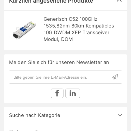
Kürzlich angesehene Produkte
Generisch C52 100GHz
1535,82nm 80km Kompatibles
10G DWDM XFP Transceiver
Modul, DOM
Melden Sie sich für unseren Newsletter an
Suche nach Kategorie