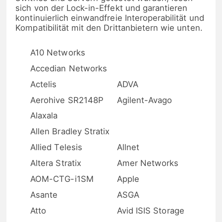
sich von der Lock-in-Effekt und garantieren
kontinuierlich einwandfreie Interoperabilität und
Kompatibilität mit den Drittanbietern wie unten.
A10 Networks
Accedian Networks
Actelis
ADVA
Aerohive SR2148P
Agilent-Avago
Alaxala
Allen Bradley Stratix
Allied Telesis
Allnet
Altera Stratix
Amer Networks
AOM-CTG-i1SM
Apple
Asante
ASGA
Atto
Avid ISIS Storage