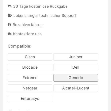
30 Tage kostenlose Rückgabe
Lebenslanger technischer Support
Bezahlverfahren
Kontaktiere uns
Compatible:
Cisco
Juniper
Brocade
Dell
Extreme
Generic
Netgear
Alcatel-Lucent
Enterasys