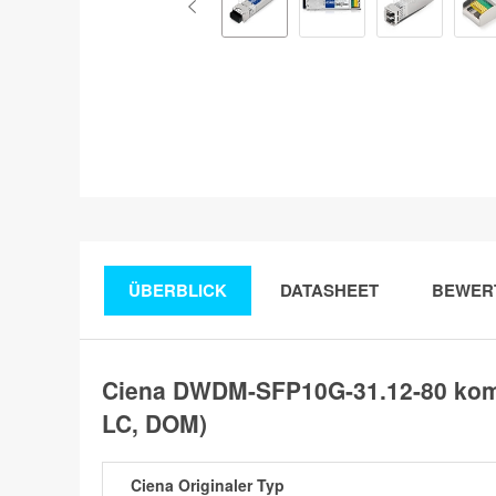
ÜBERBLICK
DATASHEET
BEWER
Ciena DWDM-SFP10G-31.12-80 kom
LC, DOM)
Ciena Originaler Typ