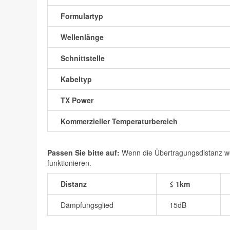
Formulartyp
Wellenlänge
Schnittstelle
Kabeltyp
TX Power
Kommerzieller Temperaturbereich
Passen Sie bitte auf:
Wenn die Übertragungsdistanz wen
funktionieren.
Distanz
≤ 1km
Dämpfungsglied
15dB