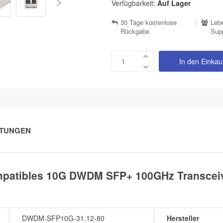
Verfügbarkeit:
Auf Lager
30 Tage kostenlose
|
Lebe
Rückgabe
Sup
In den Einka
TUNGEN
patibles 10G DWDM SFP+ 100GHz Transceiv
DWDM-SFP10G-31.12-80
Hersteller