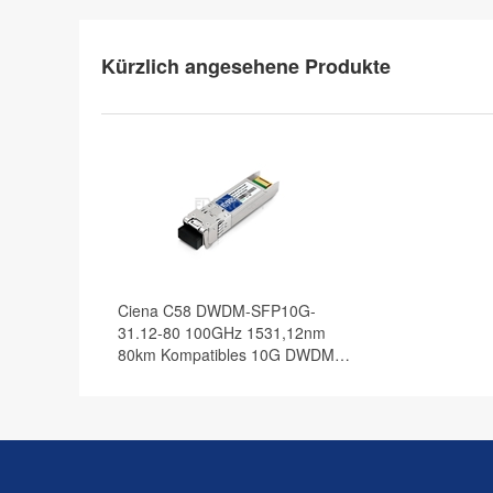
Kürzlich angesehene Produkte
Ciena C58 DWDM-SFP10G-
31.12-80 100GHz 1531,12nm
80km Kompatibles 10G DWDM
SFP+ Transceiver Modul, DOM