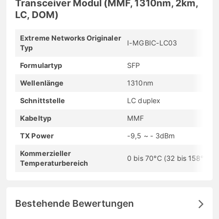
Transceiver Modul (MMF, 1310nm, 2km,
LC, DOM)
Extreme Networks Originaler
I-MGBIC-LC03
Typ
Formulartyp
SFP
Wellenlänge
1310nm
Schnittstelle
LC duplex
Kabeltyp
MMF
TX Power
-9,5 ~ - 3dBm
Kommerzieller
0 bis 70°C (32 bis 158°F)
Temperaturbereich
Bestehende Bewertungen