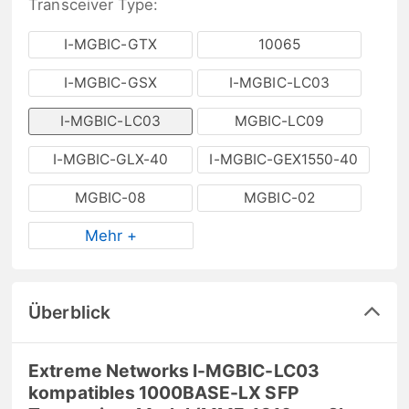
Transceiver Type:
I-MGBIC-GTX
10065
I-MGBIC-GSX
I-MGBIC-LC03
I-MGBIC-LC03
MGBIC-LC09
I-MGBIC-GLX-40
I-MGBIC-GEX1550-40
MGBIC-08
MGBIC-02
Mehr +
Überblick
Extreme Networks I-MGBIC-LC03
kompatibles 1000BASE-LX SFP