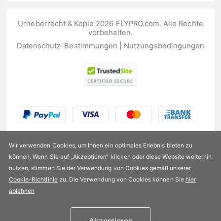
Urheberrecht & Kopie 2026 FLYPRO.com. Alle Rechte
vorbehalten.
Datenschutz-Bestimmungen
|
Nutzungsbedingungen
Wir verwenden Cookies, um Ihnen ein optimales Erlebnis bieten zu
können. Wenn Sie auf „Akzeptieren“ klicken oder diese Website weiterhin
nutzen, stimmen Sie der Verwendung von Cookies gemäß unserer
US$9,99
Cookie-Richtlinie
zu. Die Verwendung von Cookies können Sie
hier
ablehnen
Verfügbarkeit:
Auf Lager