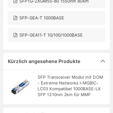
SFP1G-ZXGM55-80 1550nm 80km
SFP-GEA-T 1000BASE
SFP-GEA11-T 10/100/1000BASE
Kürzlich angesehene Produkte
SFP Transceiver Modul mit DOM
- Extreme Networks I-MGBIC-
LC03 Kompatibel 1000BASE-LX
SFP 1310nm 2km für MMF