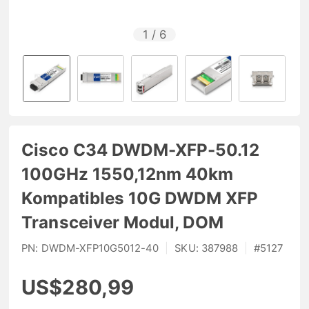
1
/
6
Cisco C34 DWDM-XFP-50.12
100GHz 1550,12nm 40km
Kompatibles 10G DWDM XFP
Transceiver Modul, DOM
PN:
DWDM-XFP10G5012-40
|
SKU:
387988
|
#
5127
US$280,99