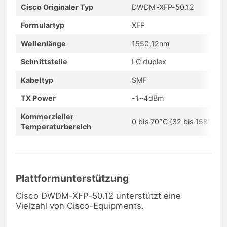
Cisco Originaler Typ
DWDM-XFP-50.12
Formulartyp
XFP
Wellenlänge
1550,12nm
Schnittstelle
LC duplex
Kabeltyp
SMF
TX Power
-1~4dBm
Kommerzieller
0 bis 70°C (32 bis 158°F)
Temperaturbereich
Plattformunterstützung
Cisco DWDM-XFP-50.12 unterstützt eine
Vielzahl von Cisco-Equipments.