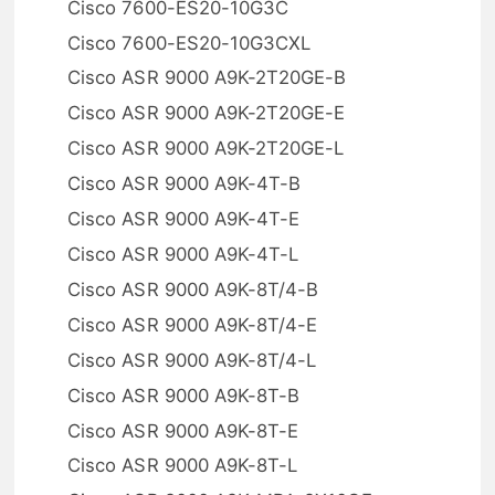
Cisco 7600-ES20-10G3C
Cisco 7600-ES20-10G3CXL
Cisco ASR 9000 A9K-2T20GE-B
Cisco ASR 9000 A9K-2T20GE-E
Cisco ASR 9000 A9K-2T20GE-L
Cisco ASR 9000 A9K-4T-B
Cisco ASR 9000 A9K-4T-E
Cisco ASR 9000 A9K-4T-L
Cisco ASR 9000 A9K-8T/4-B
Cisco ASR 9000 A9K-8T/4-E
Cisco ASR 9000 A9K-8T/4-L
Cisco ASR 9000 A9K-8T-B
Cisco ASR 9000 A9K-8T-E
Cisco ASR 9000 A9K-8T-L