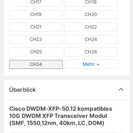
CH17
CH18
CH19
CH20
CH21
CH22
CH23
CH24
CH25
CH26
Mehr +
CH34
Überblick
Cisco DWDM-XFP-50.12 kompatibles
10G DWDM XFP Transceiver Modul
(SMF, 1550,12nm, 40km, LC, DOM)