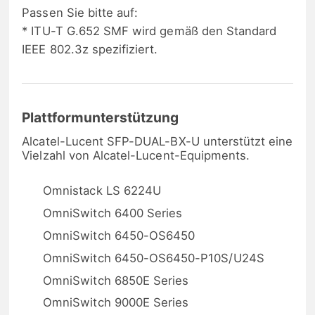
Passen Sie bitte auf:
* ITU-T G.652 SMF wird gemäß den Standard
IEEE 802.3z spezifiziert.
Plattformunterstützung
Alcatel-Lucent SFP-DUAL-BX-U unterstützt eine
Vielzahl von Alcatel-Lucent-Equipments.
Omnistack LS 6224U
OmniSwitch 6400 Series
OmniSwitch 6450-OS6450
OmniSwitch 6450-OS6450-P10S/U24S
OmniSwitch 6850E Series
OmniSwitch 9000E Series