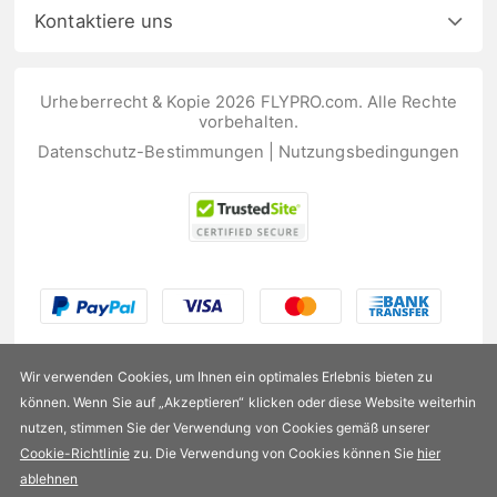
Kontaktiere uns
Urheberrecht & Kopie 2026 FLYPRO.com. Alle Rechte
vorbehalten.
Datenschutz-Bestimmungen
|
Nutzungsbedingungen
Wir verwenden Cookies, um Ihnen ein optimales Erlebnis bieten zu
können. Wenn Sie auf „Akzeptieren“ klicken oder diese Website weiterhin
nutzen, stimmen Sie der Verwendung von Cookies gemäß unserer
US$7,99
Cookie-Richtlinie
zu. Die Verwendung von Cookies können Sie
hier
ablehnen