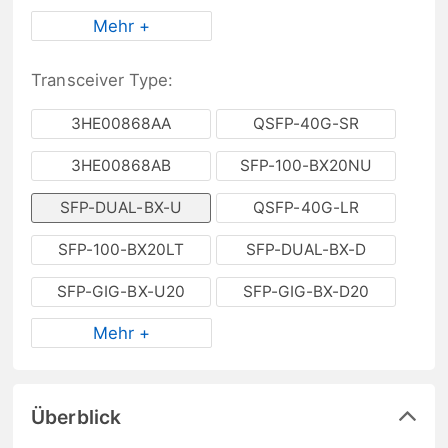
Mehr +
Transceiver Type:
3HE00868AA
QSFP-40G-SR
3HE00868AB
SFP-100-BX20NU
SFP-DUAL-BX-U
QSFP-40G-LR
SFP-100-BX20LT
SFP-DUAL-BX-D
SFP-GIG-BX-U20
SFP-GIG-BX-D20
Mehr +
Überblick