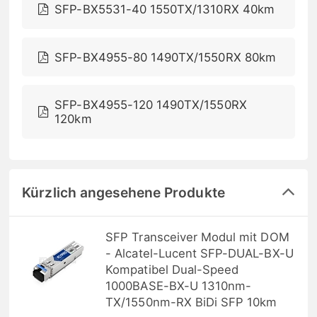
SFP-BX5531-40 1550TX/1310RX 40km
SFP-BX4955-80 1490TX/1550RX 80km
SFP-BX4955-120 1490TX/1550RX
120km
Kürzlich angesehene Produkte
SFP Transceiver Modul mit DOM
- Alcatel-Lucent SFP-DUAL-BX-U
Kompatibel Dual-Speed
1000BASE-BX-U 1310nm-
TX/1550nm-RX BiDi SFP 10km