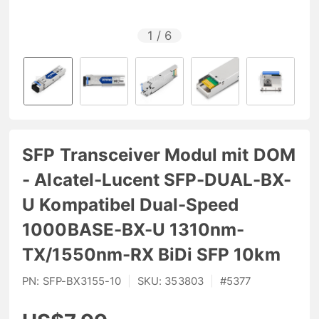
1
/
6
SFP Transceiver Modul mit DOM
- Alcatel-Lucent SFP-DUAL-BX-
U Kompatibel Dual-Speed
1000BASE-BX-U 1310nm-
TX/1550nm-RX BiDi SFP 10km
PN:
SFP-BX3155-10
|
SKU:
353803
|
#
5377