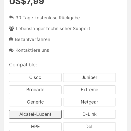
US$7,99
30 Tage kostenlose Rückgabe
Lebenslanger technischer Support
Bezahlverfahren
Kontaktiere uns
Compatible:
Cisco
Juniper
Brocade
Extreme
Generic
Netgear
Alcatel-Lucent
D-Link
HPE
Dell