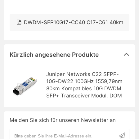
DWDM-SFP10G17-CC40 C17-C61 40km
Kürzlich angesehene Produkte
Juniper Networks C22 SFPP-
10G-DW22 100GHz 1559,79nm
80km Kompatibles 10G DWDM
SFP+ Transceiver Modul, DOM
Melden Sie sich für unseren Newsletter an