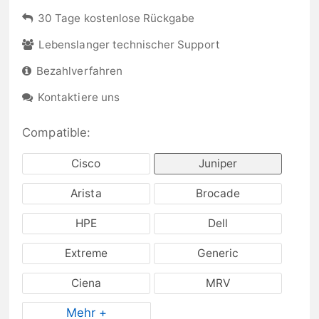
30 Tage kostenlose Rückgabe
Lebenslanger technischer Support
Bezahlverfahren
Kontaktiere uns
Compatible:
Cisco
Juniper
Arista
Brocade
HPE
Dell
Extreme
Generic
Ciena
MRV
Mehr +