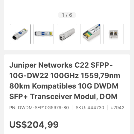
1
/
6
Juniper Networks C22 SFPP-
10G-DW22 100GHz 1559,79nm
80km Kompatibles 10G DWDM
SFP+ Transceiver Modul, DOM
PN:
DWDM-SFP10G5979-80
|
SKU:
444730
|
#
7942
US$204,99