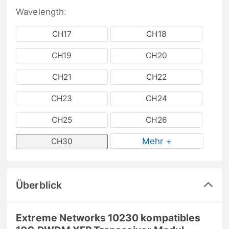
Wavelength:
CH17
CH18
CH19
CH20
CH21
CH22
CH23
CH24
CH25
CH26
Mehr +
CH30
Überblick
Extreme Networks 10230 kompatibles