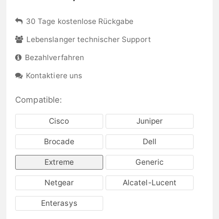
30 Tage kostenlose Rückgabe
Lebenslanger technischer Support
Bezahlverfahren
Kontaktiere uns
Compatible:
Cisco
Juniper
Brocade
Dell
Extreme
Generic
Netgear
Alcatel-Lucent
Enterasys