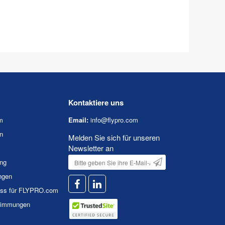
Kontaktiere uns
m
Email:
info@flypro.com
n
Melden Sie sich für unseren
Newsletter an
ung
ngen
uss für FLYPRO.com
timmungen