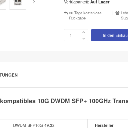
Verfügbarkeit:
Auf Lager
30 Tage kostenlose
|
Lebe
Rückgabe
Sup
In den Einka
TUNGEN
kompatibles 10G DWDM SFP+ 100GHz Transc
DWDM-SFP10G-49.32
Hersteller