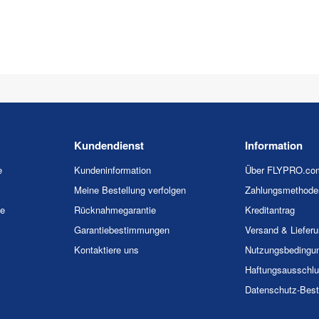
Kundendienst
Information
e
Kundeninformation
Über FLYPRO.co
Meine Bestellung verfolgen
Zahlungsmethode
ie
Rücknahmegarantie
Kreditantrag
Garantiebestimmungen
Versand & Liefer
Kontaktiere uns
Nutzungsbedingu
Haftungsausschl
Datenschutz-Bes