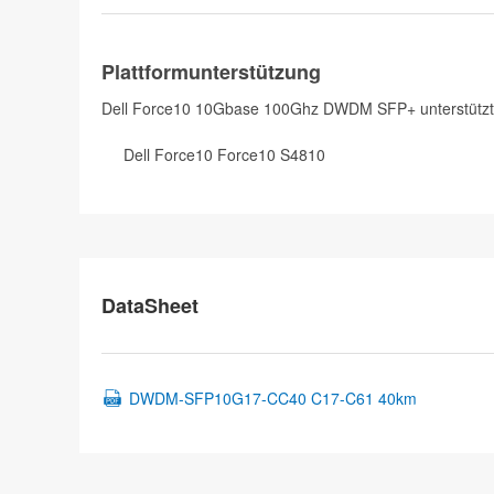
Plattformunterstützung
Dell Force10 10Gbase 100Ghz DWDM SFP+ unterstützt e
Dell Force10 Force10 S4810
DataSheet
DWDM-SFP10G17-CC40 C17-C61 40km