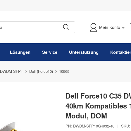
Mein Konto
Meine Bestellung verfolgen
Lösungen
Service
Unterstützung
Kontaktie
 DWDM SFP+
Dell (Force10)
10565
Dell Force10 C35 
40km Kompatibles 
Modul, DOM
PN:
DWDM-SFP10G4932-40
|
SKU: