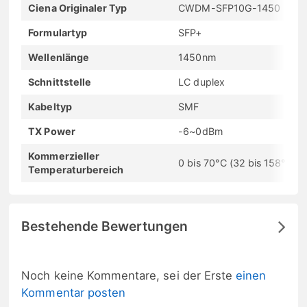
Ciena Originaler Typ
CWDM-SFP10G-1450
Formulartyp
SFP+
Wellenlänge
1450nm
Schnittstelle
LC duplex
Kabeltyp
SMF
TX Power
-6~0dBm
Kommerzieller
0 bis 70°C (32 bis 158°F)
Temperaturbereich
Bestehende Bewertungen
Noch keine Kommentare, sei der Erste
einen
Kommentar posten