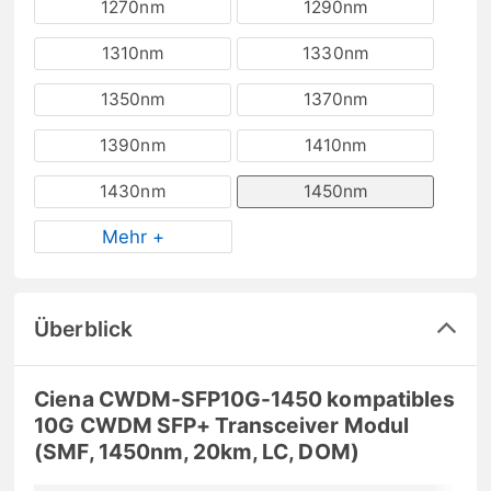
1270nm
1290nm
1310nm
1330nm
1350nm
1370nm
1390nm
1410nm
1430nm
1450nm
Mehr +
Überblick
Ciena CWDM-SFP10G-1450 kompatibles
10G CWDM SFP+ Transceiver Modul
(SMF, 1450nm, 20km, LC, DOM)