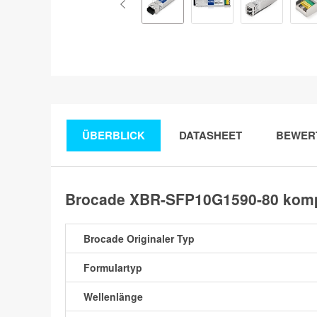
ÜBERBLICK
DATASHEET
BEWER
Brocade XBR-SFP10G1590-80 komp
Brocade Originaler Typ
Formulartyp
Wellenlänge