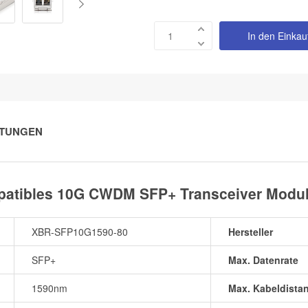
In den Einka
TUNGEN
atibles 10G CWDM SFP+ Transceiver Modul
XBR-SFP10G1590-80
Hersteller
SFP+
Max. Datenrate
1590nm
Max. Kabeldista