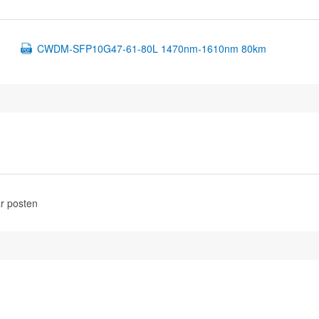
CWDM-SFP10G47-61-80L 1470nm-1610nm 80km
r posten