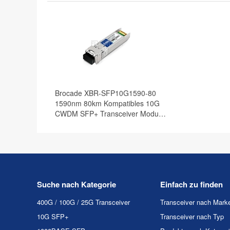
Brocade XBR-SFP10G1590-80
1590nm 80km Kompatibles 10G
CWDM SFP+ Transceiver Modul,
DOM
Suche nach Kategorie
Einfach zu finden
400G / 100G / 25G Transceiver
Transceiver nach Mark
10G SFP+
Transceiver nach Typ