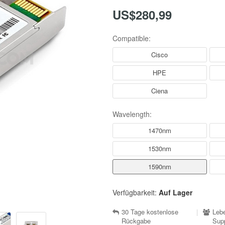
US$280,99
Compatible:
Cisco
HPE
Ciena
Wavelength:
1470nm
1530nm
1590nm
Verfügbarkeit:
Auf Lager
30 Tage kostenlose
|
Lebe
Rückgabe
Sup