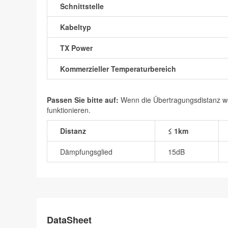
Schnittstelle
Kabeltyp
TX Power
Kommerzieller Temperaturbereich
Passen Sie bitte auf:
Wenn die Übertragungsdistanz wen
funktionieren.
Distanz
≤ 1km
Dämpfungsglied
15dB
DataSheet