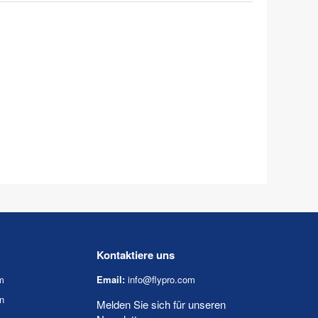
Kontaktiere uns
m
Email:
info@flypro.com
n
Melden Sie sich für unseren