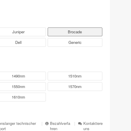
Juniper
Brocade
Dell
Generic
1490nm
1510nm
1550nm
1570nm
1610nm
nslanger technischer
|
Bezahlverfa
|
Kontaktiere
port
hren
uns