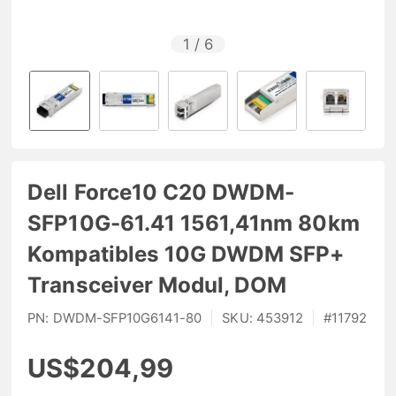
1
/
6
Dell Force10 C20 DWDM-
SFP10G-61.41 1561,41nm 80km
Kompatibles 10G DWDM SFP+
Transceiver Modul, DOM
PN:
DWDM-SFP10G6141-80
|
SKU:
453912
|
#
11792
US$204,99