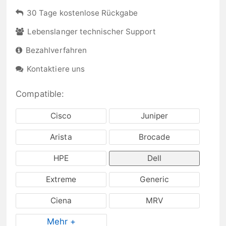
30 Tage kostenlose Rückgabe
Lebenslanger technischer Support
Bezahlverfahren
Kontaktiere uns
Compatible:
Cisco
Juniper
Arista
Brocade
HPE
Dell
Extreme
Generic
Ciena
MRV
Mehr +