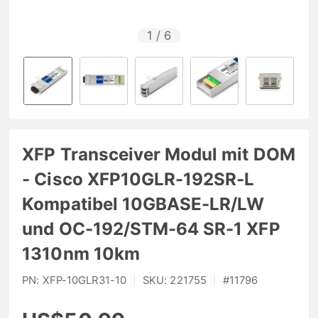
1
/
6
XFP Transceiver Modul mit DOM
- Cisco XFP10GLR-192SR-L
Kompatibel 10GBASE-LR/LW
und OC-192/STM-64 SR-1 XFP
1310nm 10km
PN:
XFP-10GLR31-10
|
SKU:
221755
|
#
11796