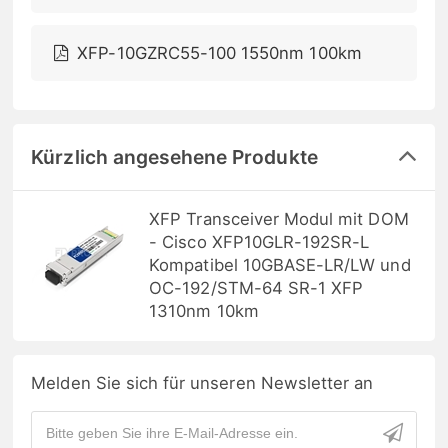
XFP-10GZRC55-100 1550nm 100km
Kürzlich angesehene Produkte
XFP Transceiver Modul mit DOM
- Cisco XFP10GLR-192SR-L
Kompatibel 10GBASE-LR/LW und
OC-192/STM-64 SR-1 XFP
1310nm 10km
Melden Sie sich für unseren Newsletter an