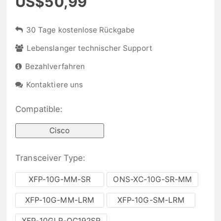
US$50,99
30 Tage kostenlose Rückgabe
Lebenslanger technischer Support
Bezahlverfahren
Kontaktiere uns
Compatible:
Cisco
Transceiver Type:
XFP-10G-MM-SR
ONS-XC-10G-SR-MM
XFP-10G-MM-LRM
XFP-10G-SM-LRM
XFP-10GLR-OC192SR