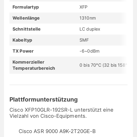
Formulartyp
XFP
Wellenlänge
1310nm
Schnittstelle
LC duplex
Kabeltyp
SMF
TX Power
-6~0dBm
Kommerzieller
0 bis 70°C (32 bis 158°F)
Temperaturbereich
Plattformunterstützung
Cisco XFP10GLR-192SR-L unterstützt eine
Vielzahl von Cisco-Equipments.
Cisco ASR 9000 A9K-2T20GE-B