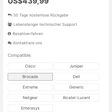
US$439,99
30 Tage kostenlose Rückgabe
Lebenslanger technischer Support
Bezahlverfahren
Kontaktiere uns
Compatible:
Cisco
Juniper
Brocade
Dell
Extreme
Generic
Netgear
Alcatel-Lucent
Enterasys