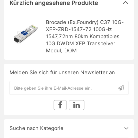
Kürzlich angesehene Produkte
Brocade (Ex.Foundry) C37 10G-
XFP-ZRD-1547-72 100GHz
1547,72nm 80km Kompatibles
10G DWDM XFP Transceiver
Modul, DOM
Melden Sie sich für unseren Newsletter an
Suche nach Kategorie