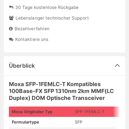
30 Tage kostenlose Rückgabe
Lebenslanger technischer Support
Bezahlverfahren
Kontaktiere uns
Überblick
Moxa SFP-1FEMLC-T Kompatibles
100Base-FX SFP 1310nm 2km MMF(LC
Duplex) DOM Optische Transceiver
Moxa Originaler Typ
SFP-1FEMLC-T
Formulartype
SFP