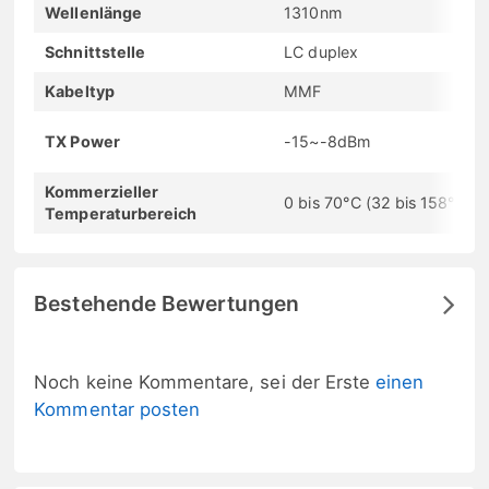
Wellenlänge
1310nm
Schnittstelle
LC duplex
Kabeltyp
MMF
TX Power
-15~-8dBm
Kommerzieller
0 bis 70°C (32 bis 158°F)
Temperaturbereich
Bestehende Bewertungen
Noch keine Kommentare, sei der Erste
einen
Kommentar posten