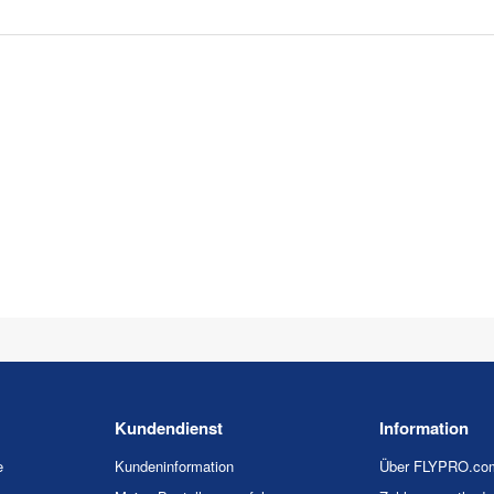
Kundendienst
Information
e
Kundeninformation
Über FLYPRO.co