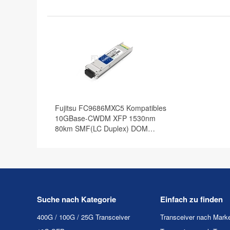
Fujitsu FC9686MXC5 Kompatibles
10GBase-CWDM XFP 1530nm
80km SMF(LC Duplex) DOM
Optische Transceiver
Suche nach Kategorie
Einfach zu finden
400G / 100G / 25G Transceiver
Transceiver nach Mark