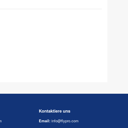
Kontaktiere uns
m
Email:
info@flypro.com