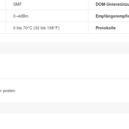
SMF
DOM-Unterstütz
0~4dBm
Empfängerempfin
0 bis 70°C (32 bis 158°F)
Protokolle
r posten