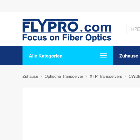
Alle Kategorien
Zuhause
Zuhause
Optische Transceiver
XFP Transceivers
CWDM