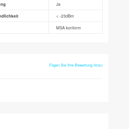
ung
Ja
dlichkeit
< -23dBm
MSA konform
Fügen Sie Ihre Bewertung hinzu