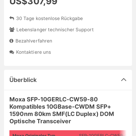
US$307,99
30 Tage kostenlose Rückgabe
Lebenslanger technischer Support
Bezahlverfahren
Kontaktiere uns
Überblick
Moxa SFP-10GERLC-CW59-80
Kompatibles 10GBase-CWDM SFP+
1590nm 80km SMF(LC Duplex) DOM
Optische Transceiver
Moxa Originaler Typ
SFP-10GERLC-CW59-80