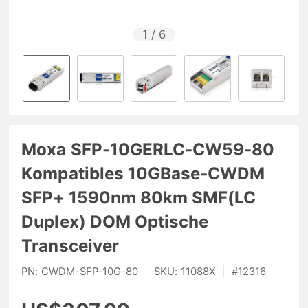
1
/
6
Moxa SFP-10GERLC-CW59-80
Kompatibles 10GBase-CWDM
SFP+ 1590nm 80km SMF(LC
Duplex) DOM Optische
Transceiver
PN:
CWDM-SFP-10G-80
|
SKU:
11088X
|
#
12316