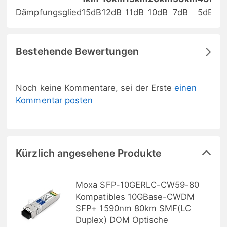
Dämpfungsglied
15dB
12dB
11dB
10dB
7dB
5dB
Bestehende Bewertungen
Noch keine Kommentare, sei der Erste
einen
Kommentar posten
Kürzlich angesehene Produkte
Moxa SFP-10GERLC-CW59-80
Kompatibles 10GBase-CWDM
SFP+ 1590nm 80km SMF(LC
Duplex) DOM Optische