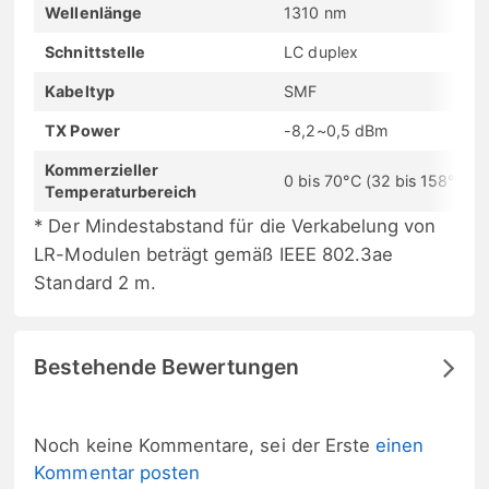
Wellenlänge
1310 nm
Schnittstelle
LC duplex
Kabeltyp
SMF
TX Power
-8,2~0,5 dBm
Kommerzieller
0 bis 70°C (32 bis 158°F)
Temperaturbereich
* Der Mindestabstand für die Verkabelung von
LR-Modulen beträgt gemäß IEEE 802.3ae
Standard 2 m.
Bestehende Bewertungen
Noch keine Kommentare, sei der Erste
einen
Kommentar posten