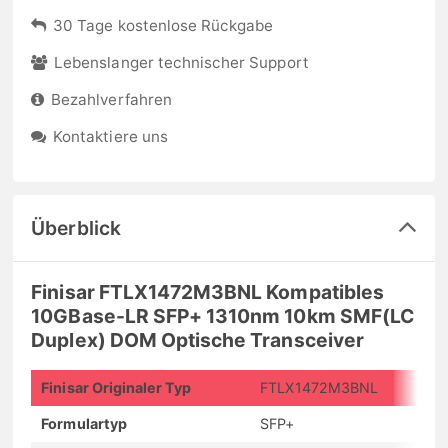
30 Tage kostenlose Rückgabe
Lebenslanger technischer Support
Bezahlverfahren
Kontaktiere uns
Überblick
Finisar FTLX1472M3BNL Kompatibles
10GBase-LR SFP+ 1310nm 10km SMF(LC
Duplex) DOM Optische Transceiver
Finisar Originaler Typ
FTLX1472M3BNL
Formulartyp
SFP+