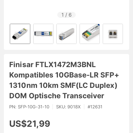
1
/
6
Finisar FTLX1472M3BNL
Kompatibles 10GBase-LR SFP+
1310nm 10km SMF(LC Duplex)
DOM Optische Transceiver
PN:
SFP-10G-31-10
|
SKU:
9018X
|
#
12631
US$21,99