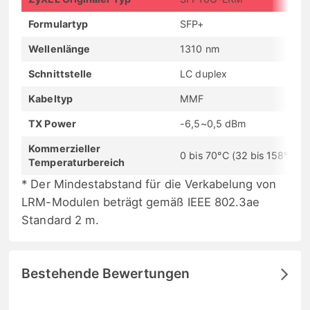
Formulartyp
SFP+
Wellenlänge
1310 nm
Schnittstelle
LC duplex
Kabeltyp
MMF
TX Power
-6,5~0,5 dBm
Kommerzieller
0 bis 70°C (32 bis 158°F)
Temperaturbereich
* Der Mindestabstand für die Verkabelung von
LRM-Modulen beträgt gemäß IEEE 802.3ae
Standard 2 m.
Bestehende Bewertungen