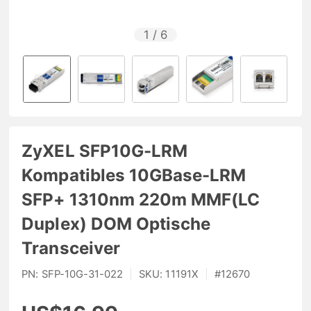
1
/
6
ZyXEL SFP10G-LRM
Kompatibles 10GBase-LRM
SFP+ 1310nm 220m MMF(LC
Duplex) DOM Optische
Transceiver
PN:
SFP-10G-31-022
|
SKU:
11191X
|
#
12670