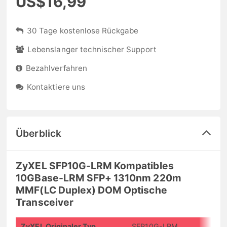
US$16,99
30 Tage kostenlose Rückgabe
Lebenslanger technischer Support
Bezahlverfahren
Kontaktiere uns
Überblick
ZyXEL SFP10G-LRM Kompatibles
10GBase-LRM SFP+ 1310nm 220m
MMF(LC Duplex) DOM Optische
Transceiver
ZyXEL Originaler Typ
SFP10G-LRM