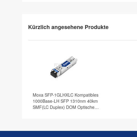
Kürzlich angesehene Produkte
Moxa SFP-1GLHXLC Kompatibles
1000Base-LH SFP 1310nm 40km
SMF(LC Duplex) DOM Optische
Transceiver