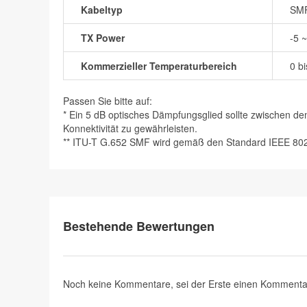
Kabeltyp
SMF
TX Power
-5 
Kommerzieller Temperaturbereich
0 b
Passen Sie bitte auf:
* Ein 5 dB optisches Dämpfungsglied sollte zwischen 
Konnektivität zu gewährleisten.
** ITU-T G.652 SMF wird gemäß den Standard IEEE 802.3
Bestehende Bewertungen
Noch keine Kommentare, sei der Erste
einen Kommenta