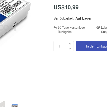
US$10,99
Verfügbarkeit:
Auf Lager
30 Tage kostenlose
|
Lebe
Rückgabe
Sup
In den Einka