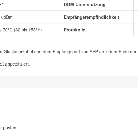
**
DOM-Unterstützung
~ 0dBm
Empfängerempfindlichkeit
is 70°C (32 bis 158°F)
Protokolle
dem Glasfaserkabel und dem Empfangsport von SFP an jedem Ende der V
z spezifiziert.
r posten