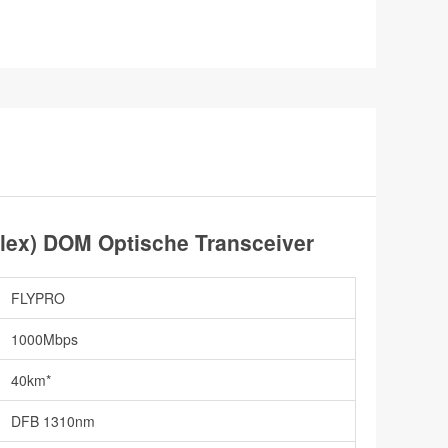
x) DOM Optische Transceiver
FLYPRO
1000Mbps
40km*
DFB 1310nm