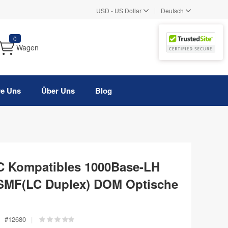
|
USD
-
US Dollar
Deutsch
0
Wagen
re Uns
Über Uns
Blog
 Kompatibles 1000Base-LH
SMF(LC Duplex) DOM Optische
#
12680
|