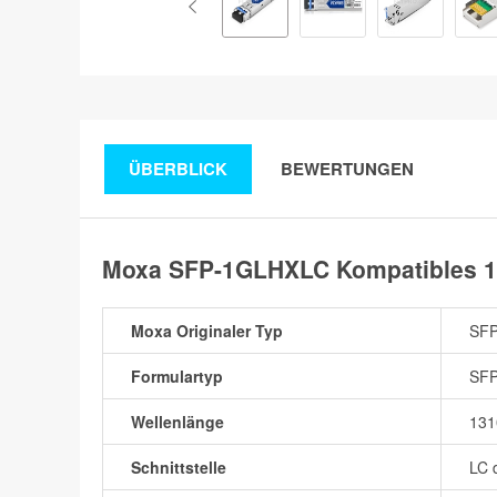
ÜBERBLICK
BEWERTUNGEN
Moxa SFP-1GLHXLC Kompatibles 1
Moxa Originaler Typ
SF
Formulartyp
SF
Wellenlänge
13
Schnittstelle
LC 