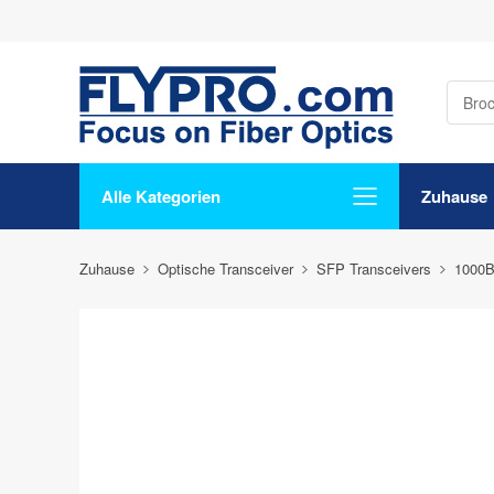
Alle Kategorien
Zuhause
Zuhause
Optische Transceiver
SFP Transceivers
1000