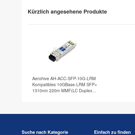
Kürzlich angesehene Produkte
Aerohive AH-ACC-SFP-10G-LRM
Kompatibles 10GBase-LRM SFP+
1310nm 220m MMF(LC Duplex)
DOM Optische Transceiver
Suche nach Kategorie
Einfach zu finden