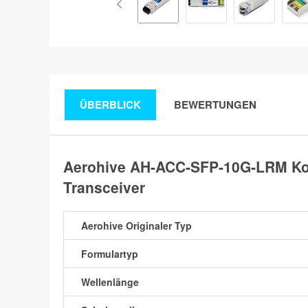
ÜBERBLICK
BEWERTUNGEN
Aerohive AH-ACC-SFP-10G-LRM K
Transceiver
Aerohive Originaler Typ
Formulartyp
Wellenlänge