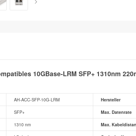
ompatibles 10GBase-LRM SFP+ 1310nm 220
AH-ACC-SFP-10G-LRM
Hersteller
SFP+
Max. Datenrate
1310 nm
Max. Kabeldistan