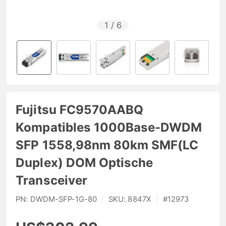
1
/
6
Fujitsu FC9570AABQ
Kompatibles 1000Base-DWDM
SFP 1558,98nm 80km SMF(LC
Duplex) DOM Optische
Transceiver
PN:
DWDM-SFP-1G-80
|
SKU:
8847X
|
#
12973