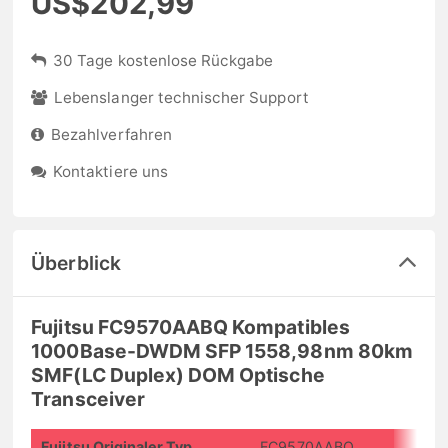
US$202,99
30 Tage kostenlose Rückgabe
Lebenslanger technischer Support
Bezahlverfahren
Kontaktiere uns
Überblick
Fujitsu FC9570AABQ Kompatibles
1000Base-DWDM SFP 1558,98nm 80km
SMF(LC Duplex) DOM Optische
Transceiver
Fujitsu Originaler Typ
FC9570AABQ