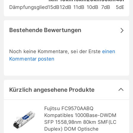
Dämpfungsglied
15dB
12dB
11dB
10dB
7dB
5dB
Bestehende Bewertungen
Noch keine Kommentare, sei der Erste
einen
Kommentar posten
Kürzlich angesehene Produkte
Fujitsu FC9570AABQ
Kompatibles 1000Base-DWDM
SFP 1558,98nm 80km SMF(LC
Duplex) DOM Optische