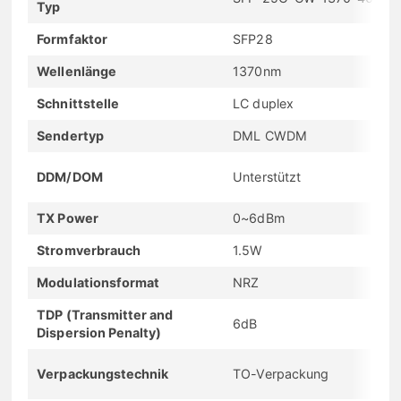
Typ
Formfaktor
SFP28
Wellenlänge
1370nm
Schnittstelle
LC duplex
Sendertyp
DML CWDM
DDM/DOM
Unterstützt
TX Power
0~6dBm
Stromverbrauch
1.5W
Modulationsformat
NRZ
TDP (Transmitter and
6dB
Dispersion Penalty)
Verpackungstechnik
TO-Verpackung