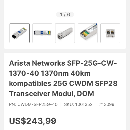
1
/
6
Arista Networks SFP-25G-CW-
1370-40 1370nm 40km
kompatibles 25G CWDM SFP28
Transceiver Modul, DOM
PN:
CWDM-SFP25G-40
|
SKU:
1001352
|
#
13099
US$243,99