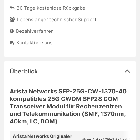
30 Tage kostenlose Rückgabe
Lebenslanger technischer Support
Bezahlverfahren
Kontaktiere uns
Überblick
Arista Networks SFP-25G-CW-1370-40
kompatibles 25G CWDM SFP28 DOM
Transceiver Modul für Rechenzentren
und Telekommunikation (SMF, 1370nm,
40km, LC, DOM)
Arista Networks Originaler
SFP-25G-CW-1370-40