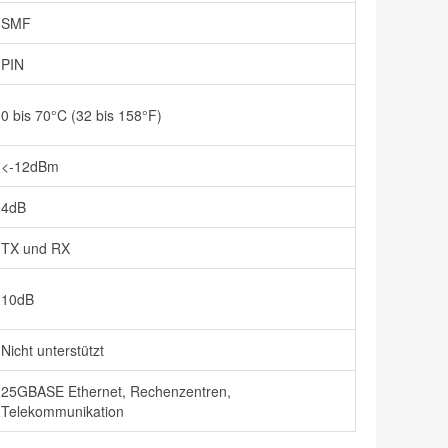
SMF
PIN
0 bis 70°C (32 bis 158°F)
<-12dBm
4dB
TX und RX
10dB
Nicht unterstützt
25GBASE Ethernet, Rechenzentren,
Telekommunikation