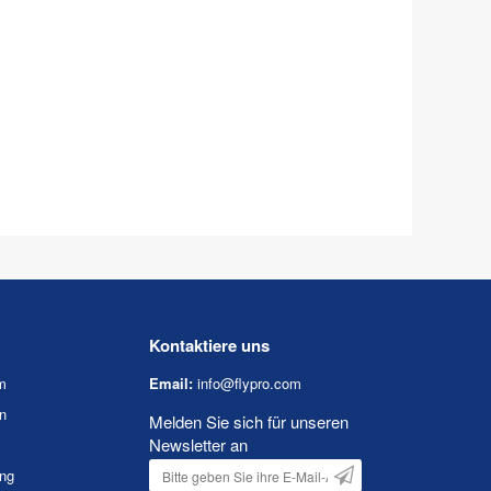
Kontaktiere uns
m
Email:
info@flypro.com
n
Melden Sie sich für unseren
Newsletter an
ung