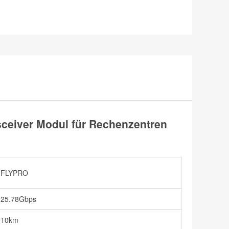
eiver Modul für Rechenzentren
FLYPRO
25.78Gbps
10km