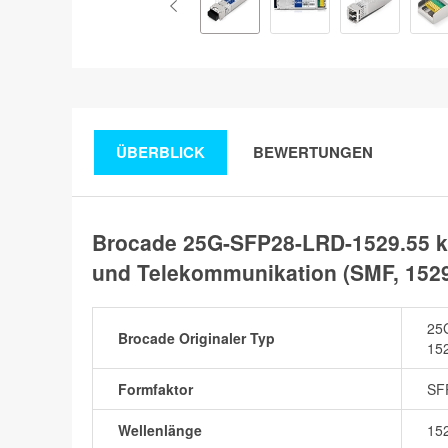
ÜBERBLICK
BEWERTUNGEN
Brocade 25G-SFP28-LRD-1529.55 k
und Telekommunikation (SMF, 152
25
Brocade Originaler Typ
15
Formfaktor
SF
Wellenlänge
15