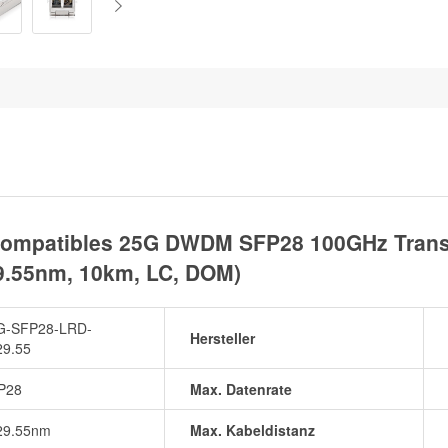
ompatibles 25G DWDM SFP28 100GHz Transc
9.55nm, 10km, LC, DOM)
G-SFP28-LRD-
Hersteller
29.55
P28
Max. Datenrate
29.55nm
Max. Kabeldistanz