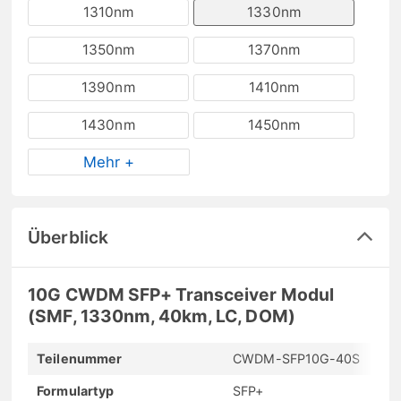
1310nm
1330nm
1350nm
1370nm
1390nm
1410nm
1430nm
1450nm
Mehr +
Überblick
10G CWDM SFP+ Transceiver Modul
(SMF, 1330nm, 40km, LC, DOM)
Teilenummer
CWDM-SFP10G-40S
Formulartyp
SFP+