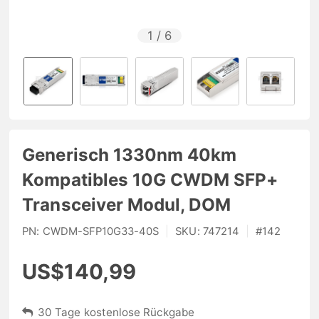
1
/
6
Generisch 1330nm 40km
Kompatibles 10G CWDM SFP+
Transceiver Modul, DOM
PN:
CWDM-SFP10G33-40S
|
SKU:
747214
|
#
142
US$140,99
30 Tage kostenlose Rückgabe