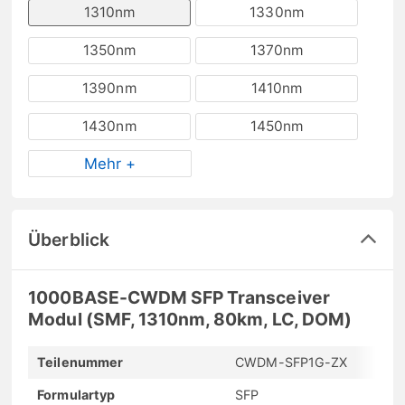
1310nm
1330nm
1350nm
1370nm
1390nm
1410nm
1430nm
1450nm
Mehr +
Überblick
1000BASE-CWDM SFP Transceiver
Modul (SMF, 1310nm, 80km, LC, DOM)
Teilenummer
CWDM-SFP1G-ZX
Formulartyp
SFP