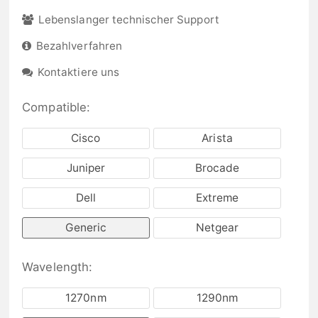
Lebenslanger technischer Support
Bezahlverfahren
Kontaktiere uns
Compatible:
Cisco
Arista
Juniper
Brocade
Dell
Extreme
Generic
Netgear
Wavelength:
1270nm
1290nm