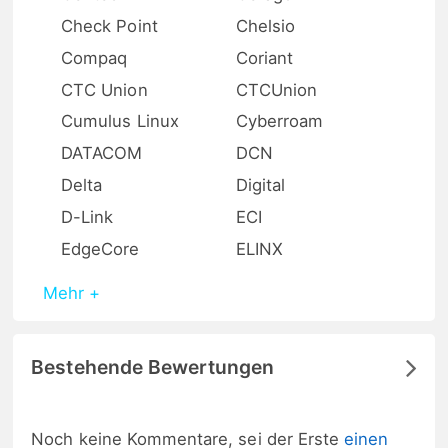
Check Point
Chelsio
Compaq
Coriant
CTC Union
CTCUnion
Cumulus Linux
Cyberroam
DATACOM
DCN
Delta
Digital
D-Link
ECI
EdgeCore
ELINX
Mehr +
Bestehende Bewertungen
Noch keine Kommentare, sei der Erste
einen