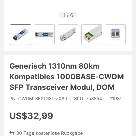
1
/
6
Generisch 1310nm 80km
Kompatibles 1000BASE-CWDM
SFP Transceiver Modul, DOM
PN:
CWDM-SFP1G31-ZX80
|
SKU:
753854
|
#
1931
US$32,99
30 Tage kostenlose Rückgabe