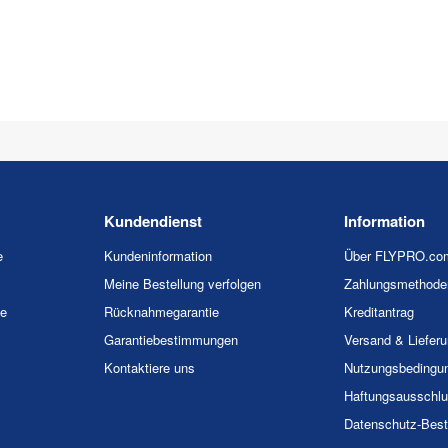
Kundendienst
Information
e
Kundeninformation
Über FLYPRO.co
Meine Bestellung verfolgen
Zahlungsmethode
ie
Rücknahmegarantie
Kreditantrag
Garantiebestimmungen
Versand & Liefer
Kontaktiere uns
Nutzungsbedingu
Haftungsausschl
Datenschutz-Bes