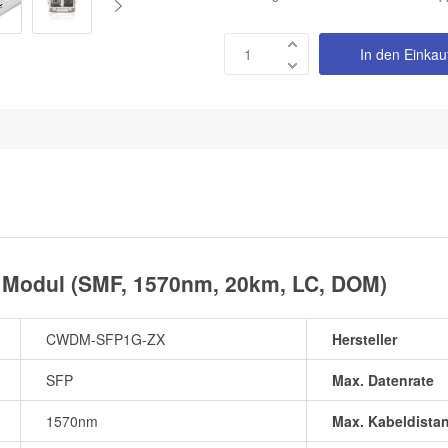
In den Einka
Modul (SMF, 1570nm, 20km, LC, DOM)
CWDM-SFP1G-ZX
Hersteller
SFP
Max. Datenrate
1570nm
Max. Kabeldista