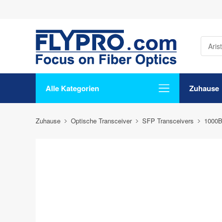
Alle Kategorien
Zuhause
Zuhause
Optische Transceiver
SFP Transceivers
1000