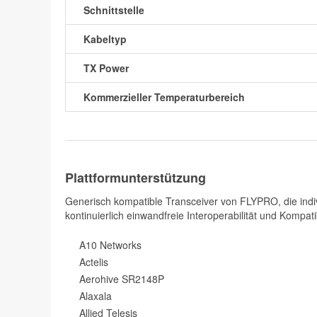
Schnittstelle
Kabeltyp
TX Power
Kommerzieller Temperaturbereich
Plattformunterstützung
Generisch kompatible Transceiver von FLYPRO, die indiv
kontinuierlich einwandfreie Interoperabilität und Kompatib
A10 Networks
Actelis
Aerohive SR2148P
Alaxala
Allied Telesis