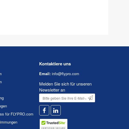
Kontaktiere uns
m
Email:
info@flypro.com
n
Melden Sie sich für unseren
Newsletter an
ung
ngen
uss für FLYPRO.com
timmungen