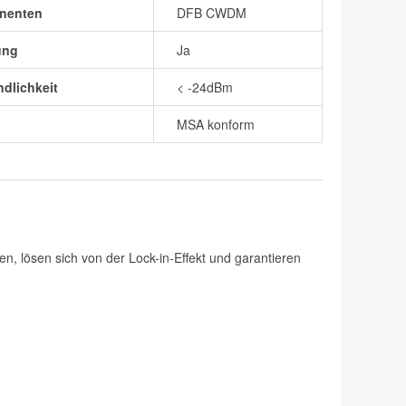
nenten
DFB CWDM
ung
Ja
dlichkeit
< -24dBm
MSA konform
n, lösen sich von der Lock-in-Effekt und garantieren