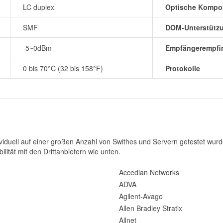
LC duplex
Optische Kompo
SMF
DOM-Unterstütz
-5~0dBm
Empfängerempfin
0 bis 70°C (32 bis 158°F)
Protokolle
iduell auf einer großen Anzahl von Swithes und Servern getestet wurde
ilität mit den Drittanbietern wie unten.
Accedian Networks
ADVA
Agilent-Avago
Allen Bradley Stratix
Allnet