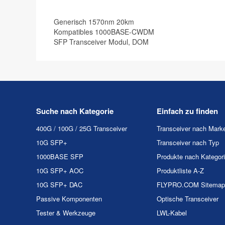
Generisch 1570nm 20km
Kompatibles 1000BASE-CWDM
SFP Transceiver Modul, DOM
Suche nach Kategorie
Einfach zu finden
400G / 100G / 25G Transceiver
Transceiver nach Mark
10G SFP+
Transceiver nach Typ
1000BASE SFP
Produkte nach Kategor
10G SFP+ AOC
Produktliste A-Z
10G SFP+ DAC
FLYPRO.COM Sitemap
Passive Komponenten
Optische Transceiver
Tester & Werkzeuge
LWL-Kabel