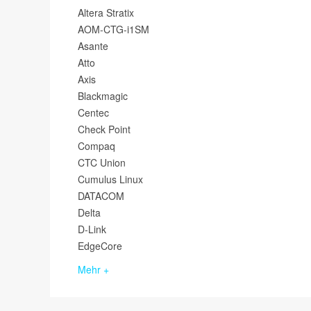
Altera Stratix
AOM-CTG-i1SM
Asante
Atto
Axis
Blackmagic
Centec
Check Point
Compaq
CTC Union
Cumulus Linux
DATACOM
Delta
D-Link
EdgeCore
Mehr +