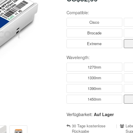
Compatible:
Cisco
Brocade
Extreme
Wavelength:
1270nm
1330nm
1390nm
1450nm
Verfügbarkeit:
Auf Lager
30 Tage kostenlose
|
Lebe
Rückgabe
Sup